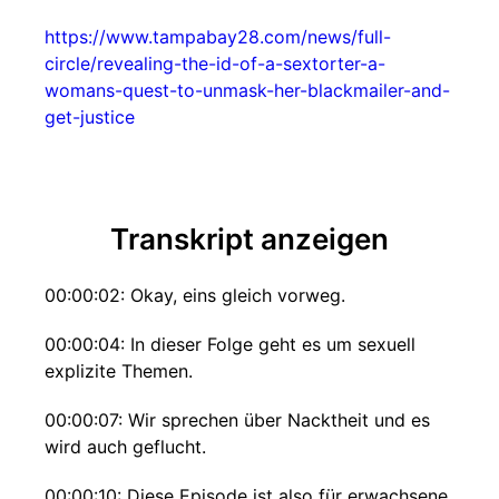
https://www.tampabay28.com/news/full-
circle/revealing-the-id-of-a-sextorter-a-
womans-quest-to-unmask-her-blackmailer-and-
get-justice
Transkript anzeigen
00:00:02: Okay, eins gleich vorweg.
00:00:04: In dieser Folge geht es um sexuell
explizite Themen.
00:00:07: Wir sprechen über Nacktheit und es
wird auch geflucht.
00:00:10: Diese Episode ist also für erwachsene